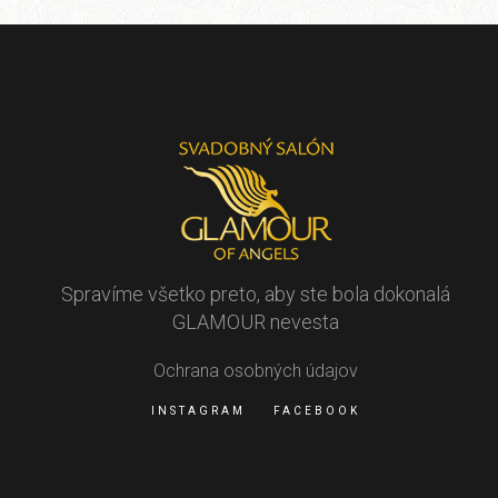
Spravíme všetko preto, aby ste bola dokonalá
GLAMOUR nevesta
Ochrana osobných údajov
INSTAGRAM
FACEBOOK