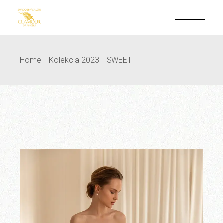
Skip
to
the
content
Home
Kolekcia 2023
SWEET