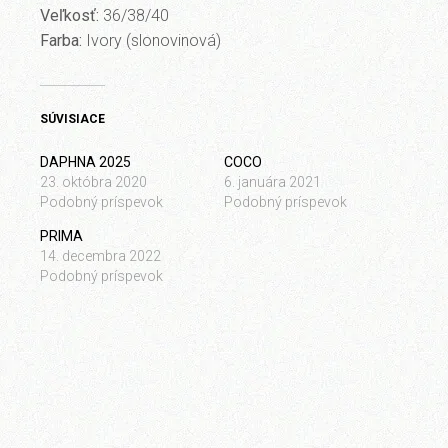
Veľkosť:
36/38/40
Farba:
Ivory (slonovinová)
SÚVISIACE
DAPHNA 2025
COCO
23. októbra 2020
6. januára 2021
Podobný príspevok
Podobný príspevok
PRIMA
14. decembra 2022
Podobný príspevok