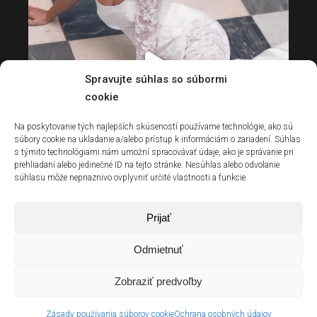
Spravujte súhlas so súbormi
cookie
Na poskytovanie tých najlepších skúseností používame technológie, ako sú
súbory cookie na ukladanie a/alebo prístup k informáciám o zariadení. Súhlas
s týmito technológiami nám umožní spracovávať údaje, ako je správanie pri
prehliadaní alebo jedinečné ID na tejto stránke. Nesúhlas alebo odvolanie
súhlasu môže nepriaznivo ovplyvniť určité vlastnosti a funkcie.
Prijať
Odmietnuť
Zobraziť predvoľby
© 2022 GLAMOUR OF ANGELS | design by
MAKE IT
Zásady používania súborov cookie
Ochrana osobných údajov