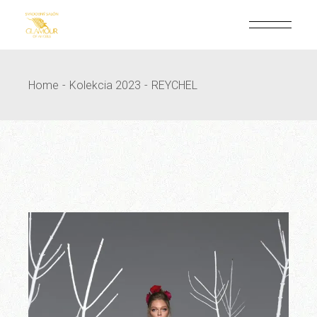
Skip
to
the
content
Home
Kolekcia 2023
REYCHEL