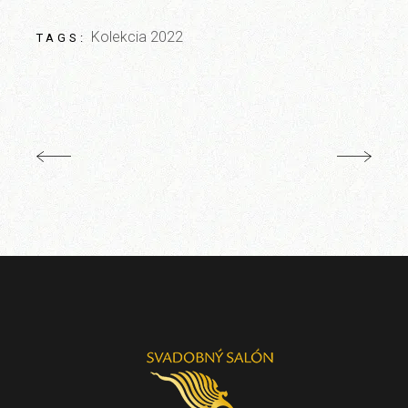
Kolekcia 2022
TAGS: