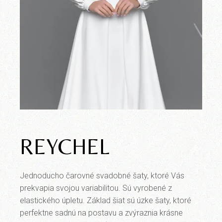
REYCHEL
Jednoducho čarovné svadobné šaty, ktoré Vás
prekvapia svojou variabilitou. Sú vyrobené z
elastického úpletu. Základ šiat sú úzke šaty, ktoré
perfektne sadnú na postavu a zvýraznia krásne