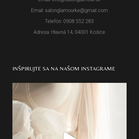
Email: salonglamourke@gmail.com
Telefón: 0908 552 283
Adresa: Hlavná 14, 04001 Košice
INŠPIRUJTE SA NA NAŠOM INSTAGRAME