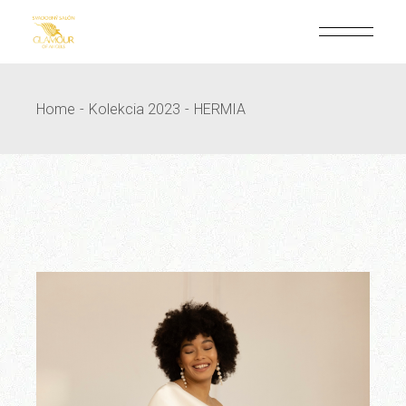
Skip
to
the
content
Home
Kolekcia 2023
HERMIA