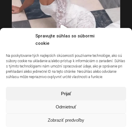
Spravujte súhlas so súbormi
cookie
Na poskytovanie tých najlepších skúseností používame technológie, ako sú
súbory cookie na ukladanie a/alebo prístup k informáciám o zariadení. Súhlas
s týmito technológiami nám umožní spracovávať údaje, ako je správanie pri
prehliadaní alebo jedinečné ID na tejto stránke. Nesúhlas alebo odvolanie
súhlasu môže nepriaznivo ovplyvniť určité vlastnosti a funkcie.
Prijať
Odmietnuť
Zobraziť predvoľby
© 2022 GLAMOUR OF ANGELS | design by
MAKE IT