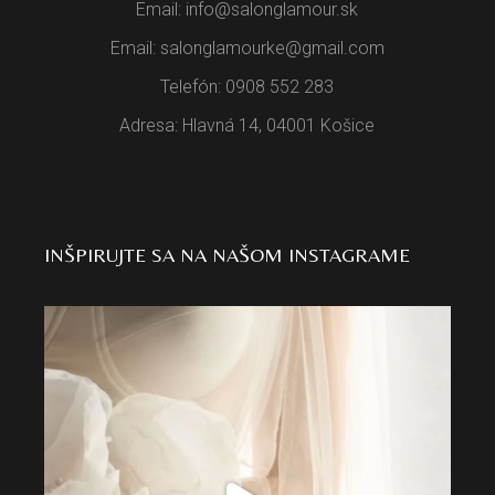
Email: info@salonglamour.sk
Email: salonglamourke@gmail.com
Telefón: 0908 552 283
Adresa: Hlavná 14, 04001 Košice
INŠPIRUJTE SA NA NAŠOM INSTAGRAME