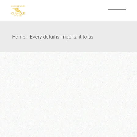
Skip
to
the
content
Home
Every detail is important to us