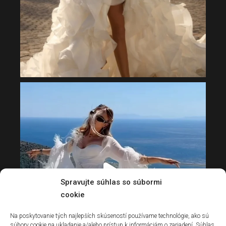
Spravujte súhlas so súbormi
cookie
Na poskytovanie tých najlepších skúseností používame technológie, ako sú
súbory cookie na ukladanie a/alebo prístup k informáciám o zariadení. Súhlas