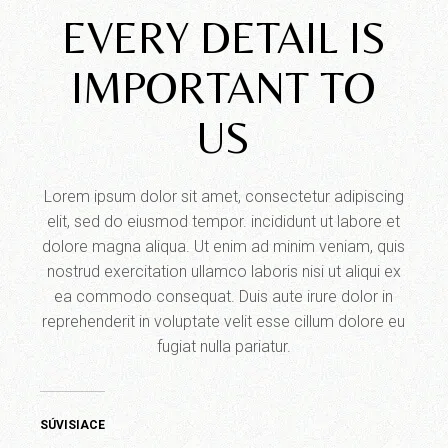
EVERY DETAIL IS
IMPORTANT TO
US
Lorem ipsum dolor sit amet, consectetur adipiscing
elit, sed do eiusmod tempor. incididunt ut labore et
dolore magna aliqua. Ut enim ad minim veniam, quis
nostrud exercitation ullamco laboris nisi ut aliqui ex
ea commodo consequat. Duis aute irure dolor in
reprehenderit in voluptate velit esse cillum dolore eu
fugiat nulla pariatur.
SÚVISIACE