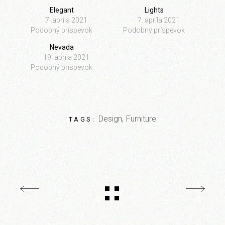
Elegant
Lights
7. apríla 2021
7. apríla 2021
Podobný príspevok
Podobný príspevok
Nevada
19. apríla 2021
Podobný príspevok
Design
Furniture
TAGS: